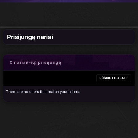
Prisijungę nariai
0 nariai(-ių) prisijungę
RŪŠIUOTI PAGAL
There are no users that match your criteria