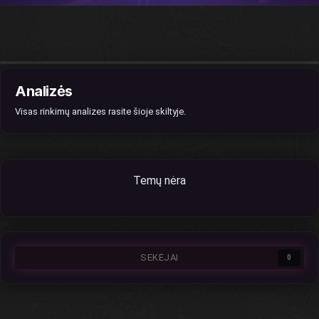
Analizės
Visas rinkimų analizes rasite šioje skiltyje.
Temų nėra
SEKĖJAI
0